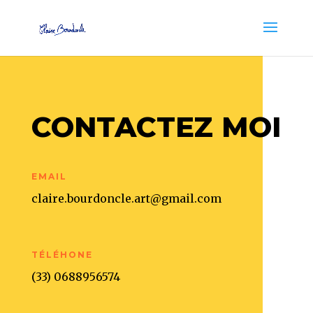
CONTACTEZ MOI
EMAIL
claire.bourdoncle.art@gmail.com
TÉLÉHONE
(33) 0688956574